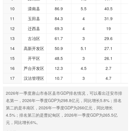
10
滦南县
86.9
5.5
40.5
11
玉田县
84.3
4
31.9
12
迁西县
69.3
4
19
13
古冶区
61.7
3
29.6
14
高新开发区
50.9
5.1
27.1
15
开平区
48.5
3
26.1
16
芦台开发区
12.3
4.5
2.7
17
汉沽管理区
10.7
3
4.7
2026年一季度唐山市各区县市GDP排名情况，可以看出迁安市排
名第一，2026年一季度GDP为298.8亿元，同比增长5.8%；排名
第二的是丰南区，2026年一季度GDP为266亿元，同比增长
4.5%；排名第三的是曹妃甸区，2026年一季度GDP为265.5亿
元，同比增长6%。