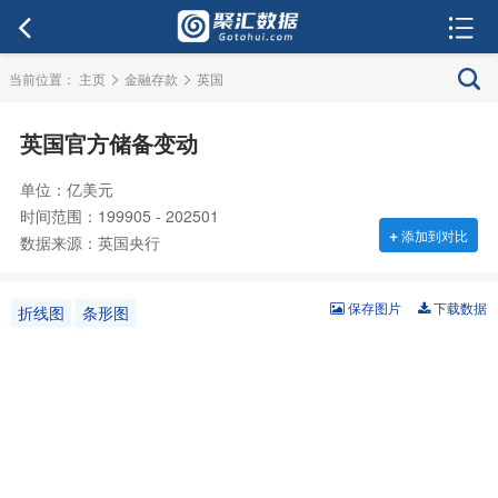
>
>
当前位置：
主页
金融存款
英国
英国官方储备变动
单位：亿美元
时间范围：199905 - 202501
+
添加到对比
数据来源：英国央行
保存图片
下载数据
折线图
条形图