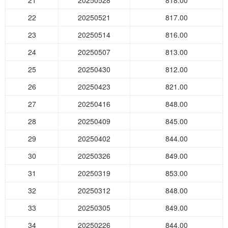
21
20250528
818.00
22
20250521
817.00
23
20250514
816.00
24
20250507
813.00
25
20250430
812.00
26
20250423
821.00
27
20250416
848.00
28
20250409
845.00
29
20250402
844.00
30
20250326
849.00
31
20250319
853.00
32
20250312
848.00
33
20250305
849.00
34
20250226
844.00