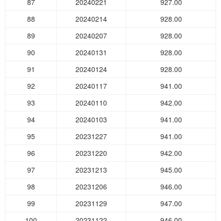
87
20240221
927.00
88
20240214
928.00
89
20240207
928.00
90
20240131
928.00
91
20240124
928.00
92
20240117
941.00
93
20240110
942.00
94
20240103
941.00
95
20231227
941.00
96
20231220
942.00
97
20231213
945.00
98
20231206
946.00
99
20231129
947.00
100
20231122
946.00