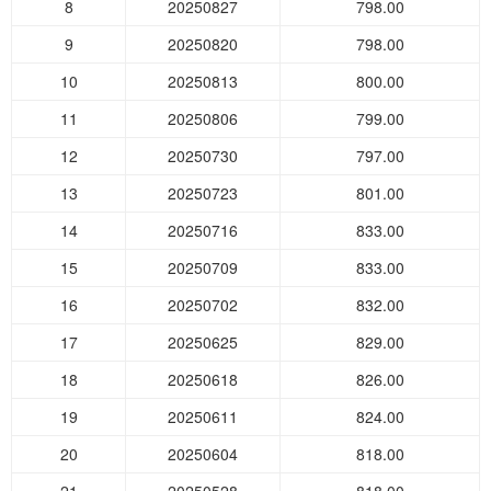
8
20250827
798.00
9
20250820
798.00
10
20250813
800.00
11
20250806
799.00
12
20250730
797.00
13
20250723
801.00
14
20250716
833.00
15
20250709
833.00
16
20250702
832.00
17
20250625
829.00
18
20250618
826.00
19
20250611
824.00
20
20250604
818.00