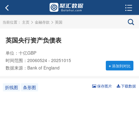
>
>
当前位置：
主页
金融存款
英国
英国央行资产负债表
单位：十亿GBP
时间范围：20060524 - 20251015
+
添加到对比
数据来源：Bank of England
保存图片
下载数据
折线图
条形图