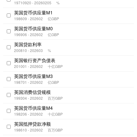
19710920 - 20260205
%
英国货币供应量M1
198609 - 202602
亿GBP
英国货币供应量M0
196906 - 202602
亿GBP
英国贷款利率
200810 - 202603
%
英国银行资产负债表
201001 - 202602
十亿GBP
英国货币供应量M3
198701 - 202602
亿GBP
英国消费信贷规模
199304 - 202602
百万GBP
英国货币供应量M4
198206 - 202602
十亿GBP
英国抵押贷款净额
198610 - 202602
百万GBP