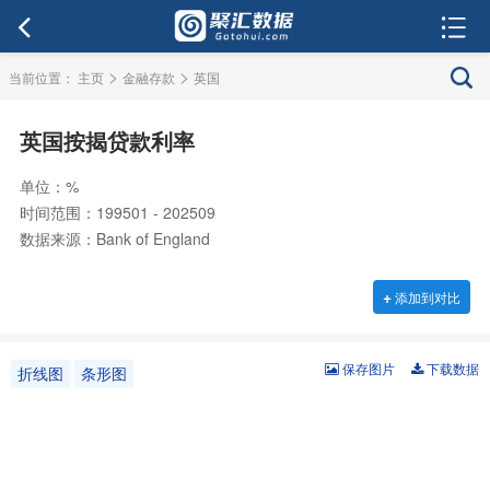
>
>
当前位置：
主页
金融存款
英国
英国按揭贷款利率
单位：%
时间范围：199501 - 202509
数据来源：Bank of England
+
添加到对比
保存图片
下载数据
折线图
条形图