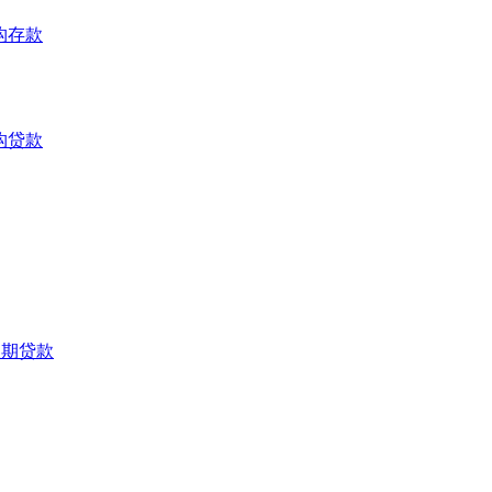
构存款
构贷款
长期贷款