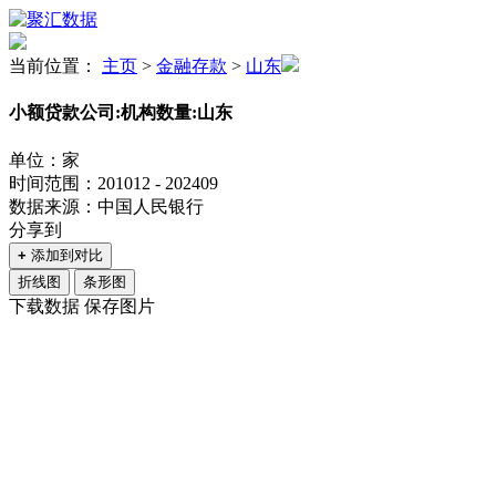
当前位置：
主页
>
金融存款
>
山东
小额贷款公司:机构数量:山东
单位：家
时间范围：201012 - 202409
数据来源：中国人民银行
分享到
+
添加到对比
折线图
条形图
下载数据
保存图片