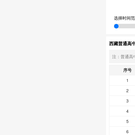
选择时间范
西藏普通高
注：普通高
序号
1
2
3
4
5
6