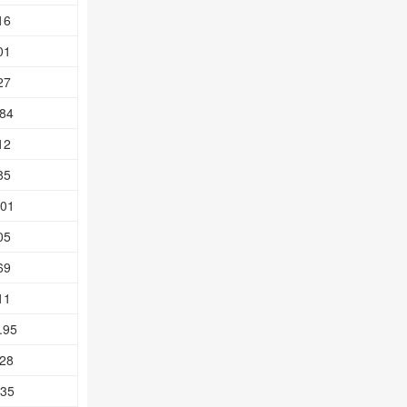
16
01
27
.84
12
85
.01
05
69
11
.95
.28
.35