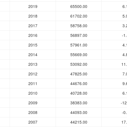
2019
65500.00
6.
2018
61702.00
5.
2017
58758.00
3.
2016
56897.00
-1
2015
57961.00
4.
2014
55669.00
4.
2013
53092.00
11
2012
47825.00
7.
2011
44676.00
9.
2010
40728.00
6.
2009
38383.00
-12
2008
44093.00
-0
2007
44215.00
17