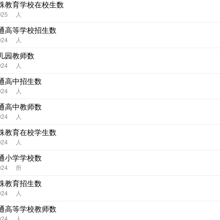
殊教育学校在校生数
025
人
通高等学校招生数
024
人
儿园教师数
024
人
通高中招生数
024
人
通高中教师数
024
人
殊教育在校学生数
024
人
通小学学校数
024
所
殊教育招生数
024
人
通高等学校教师数
024
人