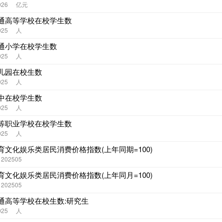
026
亿元
通高等学校在校学生数
025
人
通小学在校学生数
025
人
儿园在校生数
025
人
中在校学生数
025
人
等职业学校在校学生数
025
人
育文化娱乐类居民消费价格指数(上年同期=100)
- 202505
育文化娱乐类居民消费价格指数(上年同月=100)
- 202505
通高等学校在校生数:研究生
025
人