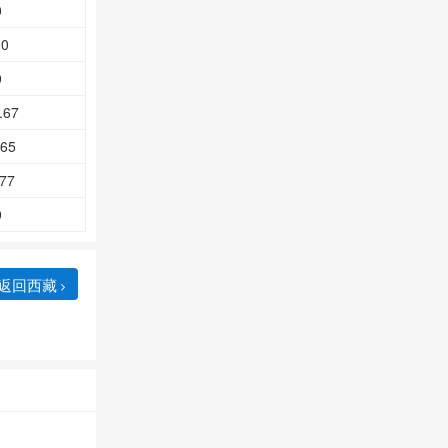
0
20
0
.67
.65
.77
0
返回西藏