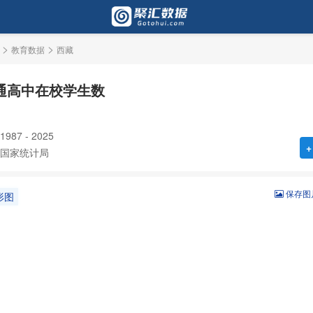
>
>
教育数据
西藏
通高中在校学生数
87 - 2025
+
国家统计局
保存图
形图