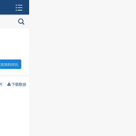
添加到对比
片
下载数据