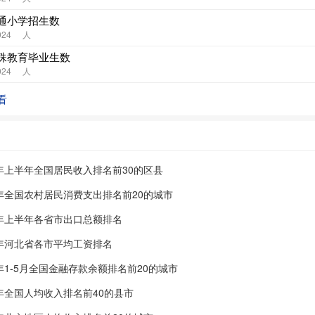
通小学招生数
024
人
殊教育毕业生数
024
人
看
6年上半年全国居民收入排名前30的区县
5年全国农村居民消费支出排名前20的城市
6年上半年各省市出口总额排名
5年河北省各市平均工资排名
6年1-5月全国金融存款余额排名前20的城市
5年全国人均收入排名前40的县市