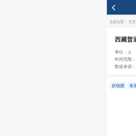
当前位置：
主页
西藏普
单位：人
时间范围：19
数据来源：
折线图
条