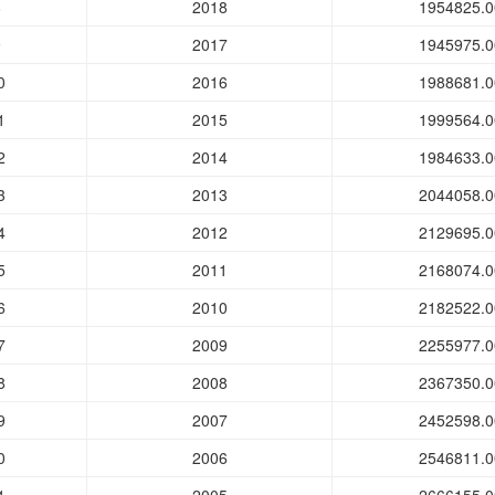
8
2018
1954825.0
9
2017
1945975.0
0
2016
1988681.0
1
2015
1999564.0
2
2014
1984633.0
3
2013
2044058.0
4
2012
2129695.0
5
2011
2168074.0
6
2010
2182522.0
7
2009
2255977.0
8
2008
2367350.0
9
2007
2452598.0
0
2006
2546811.0