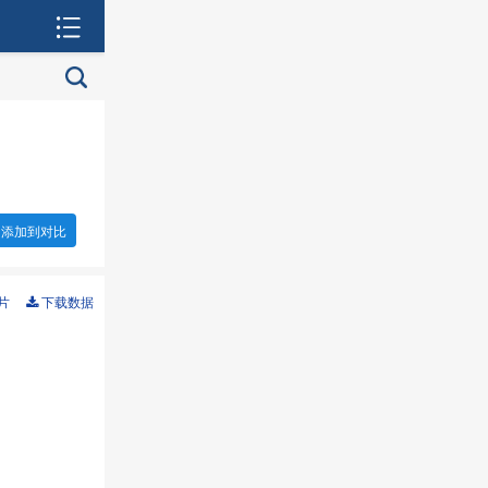
添加到对比
片
下载数据