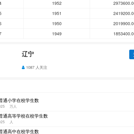
4
1952
2973600.0
5
1951
2419200.0
6
1950
2019900.0
7
1949
1853400.0
辽宁
1087 人关注
普通小学在校学生数
025
万人
普通高等学校在校学生数
025
人
普通高中在校学生数