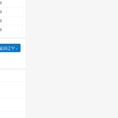
0
0
0
0
返回辽宁