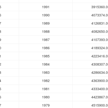
5
1991
3915360.0
6
1990
4073374.0
7
1989
4126831.0
8
1988
4082650.0
9
1987
4107393.0
0
1986
4189324.0
1
1985
4223416.0
2
1984
4308307.0
3
1983
4286634.0
4
1982
4363900.0
5
1981
4333400.0
6
1980
4423867.0
7
1979
4515900.0