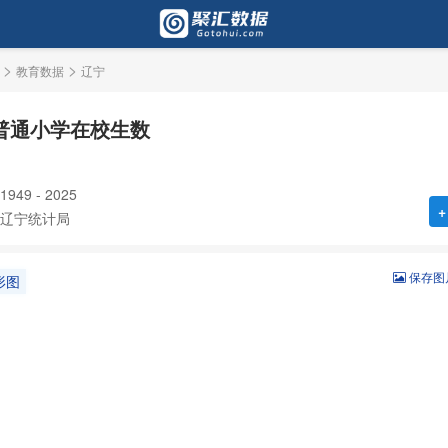
>
>
教育数据
辽宁
普通小学在校生数
49 - 2025
+
辽宁统计局
保存图
形图