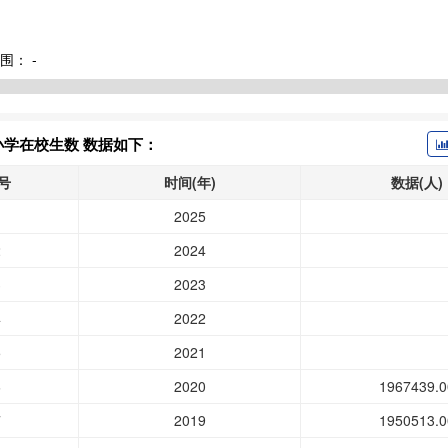
围：
-
小学在校生数 数据如下：
号
时间(年)
数据(人)
1
2025
2
2024
3
2023
4
2022
5
2021
6
2020
1967439.0
7
2019
1950513.0