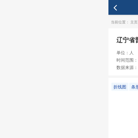
当前位置：
主页
辽宁省
单位：人
时间范围：19
数据来源：
折线图
条