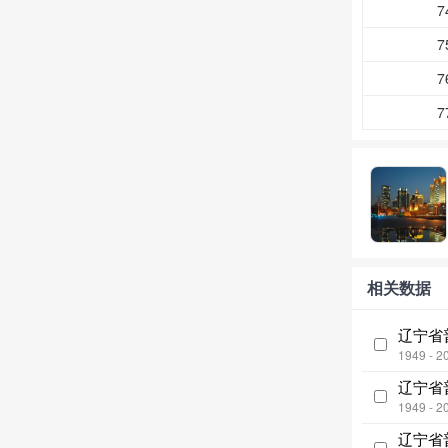
7
7
7
7
相关数据
辽宁省
1949 - 2
辽宁省
1949 - 2
辽宁省