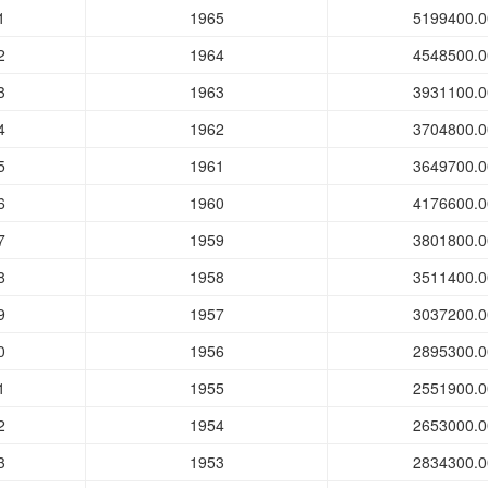
1
1965
5199400.0
2
1964
4548500.0
3
1963
3931100.0
4
1962
3704800.0
5
1961
3649700.0
6
1960
4176600.0
7
1959
3801800.0
8
1958
3511400.0
9
1957
3037200.0
0
1956
2895300.0
1
1955
2551900.0
2
1954
2653000.0
3
1953
2834300.0