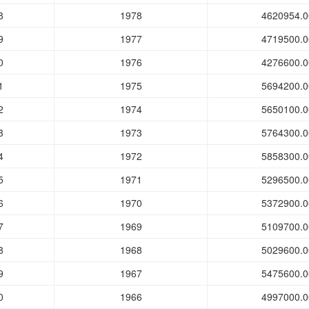
8
1978
4620954.0
9
1977
4719500.0
0
1976
4276600.0
1
1975
5694200.0
2
1974
5650100.0
3
1973
5764300.0
4
1972
5858300.0
5
1971
5296500.0
6
1970
5372900.0
7
1969
5109700.0
8
1968
5029600.0
9
1967
5475600.0
0
1966
4997000.0