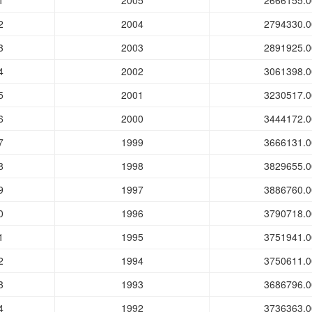
1
2005
2666155.0
2
2004
2794330.0
3
2003
2891925.0
4
2002
3061398.0
5
2001
3230517.0
6
2000
3444172.0
7
1999
3666131.0
8
1998
3829655.0
9
1997
3886760.0
0
1996
3790718.0
1
1995
3751941.0
2
1994
3750611.0
3
1993
3686796.0
4
1992
3736363.0