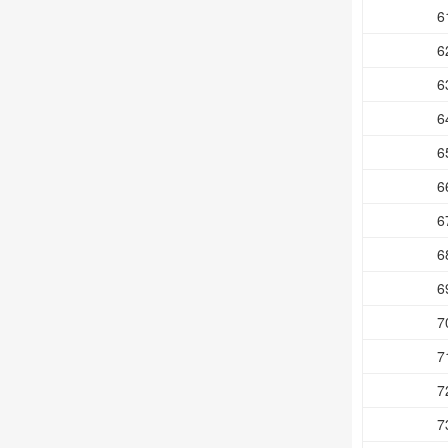
6
6
6
6
6
6
6
6
6
7
7
7
7