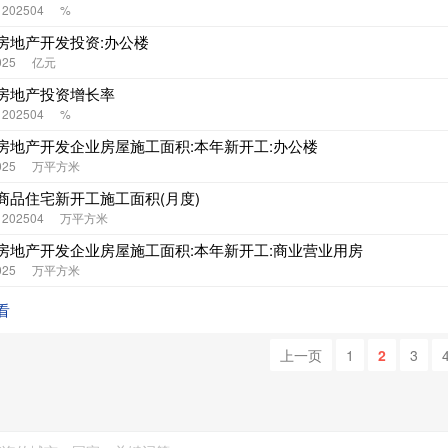
- 202504
%
房地产开发投资:办公楼
025
亿元
房地产投资增长率
- 202504
%
房地产开发企业房屋施工面积:本年新开工:办公楼
025
万平方米
商品住宅新开工施工面积(月度)
- 202504
万平方米
房地产开发企业房屋施工面积:本年新开工:商业营业用房
025
万平方米
看
上一页
1
2
3