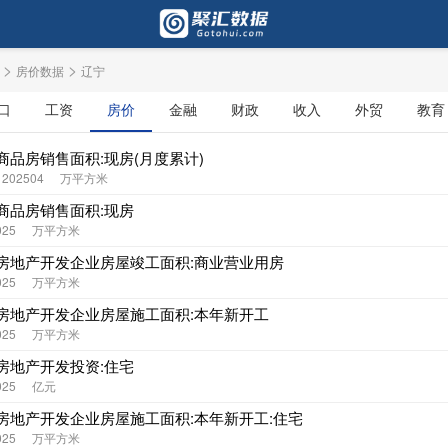
>
>
房价数据
辽宁
口
工资
房价
金融
财政
收入
外贸
教育
商品房销售面积:现房(月度累计)
- 202504
万平方米
商品房销售面积:现房
025
万平方米
房地产开发企业房屋竣工面积:商业营业用房
025
万平方米
房地产开发企业房屋施工面积:本年新开工
025
万平方米
房地产开发投资:住宅
025
亿元
房地产开发企业房屋施工面积:本年新开工:住宅
025
万平方米