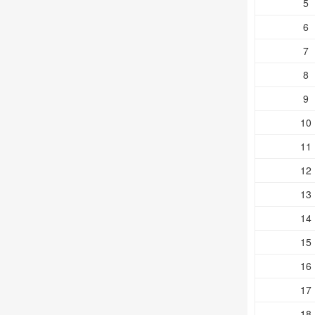
5
6
7
8
9
10
11
12
13
14
15
16
17
18