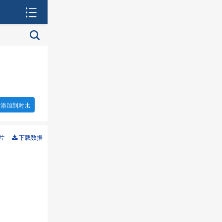
添加到对比
片
下载数据