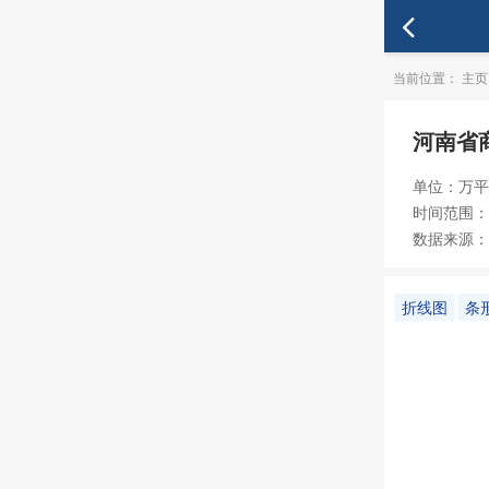
当前位置：
主页
河南省
单位：万平
时间范围：20
数据来源：
折线图
条