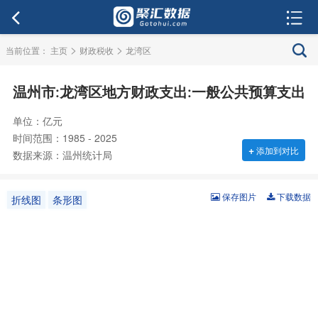
>
>
当前位置：
主页
财政税收
龙湾区
温州市:龙湾区地方财政支出:一般公共预算支出
单位：亿元
时间范围：1985 - 2025
+
添加到对比
数据来源：温州统计局
保存图片
下载数据
折线图
条形图