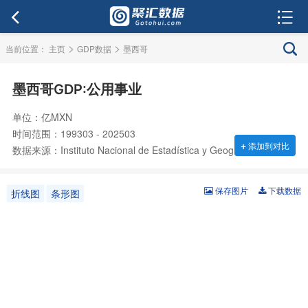
>
>
当前位置：
主页
GDP数据
墨西哥
墨西哥GDP:公用事业
单位：亿MXN
时间范围：199303 - 202503
+
添加到对比
数据来源：Instituto Nacional de Estadística y Geografía (INEGI)
保存图片
下载数据
折线图
条形图