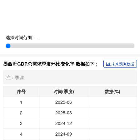
选择时间范围：
-
墨西哥GDP总需求季度环比变化率 数据如下：
未来预测数据
注：季调
序号
时间(季度)
数据(%)
1
2025-06
2
2025-03
3
2024-12
4
2024-09