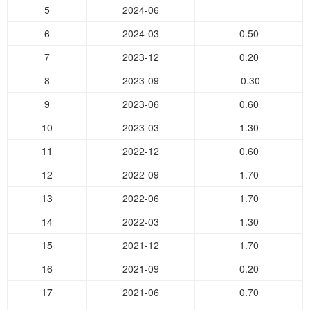
5
2024-06
6
2024-03
0.50
7
2023-12
0.20
8
2023-09
-0.30
9
2023-06
0.60
10
2023-03
1.30
11
2022-12
0.60
12
2022-09
1.70
13
2022-06
1.70
14
2022-03
1.30
15
2021-12
1.70
16
2021-09
0.20
17
2021-06
0.70