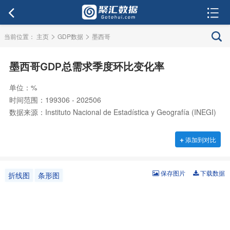
>
>
当前位置：
主页
GDP数据
墨西哥
墨西哥GDP总需求季度环比变化率
单位：%
时间范围：199306 - 202506
数据来源：Instituto Nacional de Estadística y Geografía (INEGI)
+
添加到对比
保存图片
下载数据
折线图
条形图