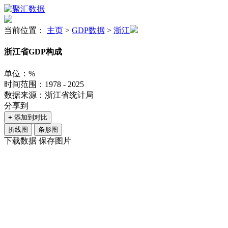
当前位置：
主页
>
GDP数据
>
浙江
浙江省GDP构成
单位：%
时间范围：1978 - 2025
数据来源：浙江省统计局
分享到
+
添加到对比
折线图
条形图
下载数据
保存图片