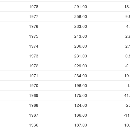
1978
291.00
13
1977
256.00
9.
1976
233.00
-4
1975
243.00
2.
1974
236.00
2.
1973
231.00
0.
1972
229.00
-2
1971
234.00
19
1970
196.00
1
1969
175.00
41
1968
124.00
-2
1967
166.00
-11
1966
187.00
10