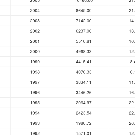
2005
10466.00
21
2004
8645.00
21
2003
7142.00
14
2002
6237.00
13
2001
5510.81
10
2000
4968.33
12
1999
4415.41
8.
1998
4070.33
6.
1997
3834.11
11
1996
3446.26
16
1995
2964.97
22
1994
2423.54
22
1993
1980.72
26
1992
1571.01
12