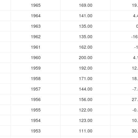
1965
169.00
19
1964
141.00
4.
1963
135.00
1962
135.00
-16
1961
162.00
-
1960
200.00
4.
1959
192.00
12
1958
171.00
18
1957
144.00
-7
1956
156.00
27
1955
122.00
-0
1954
123.00
10
1953
111.00
30