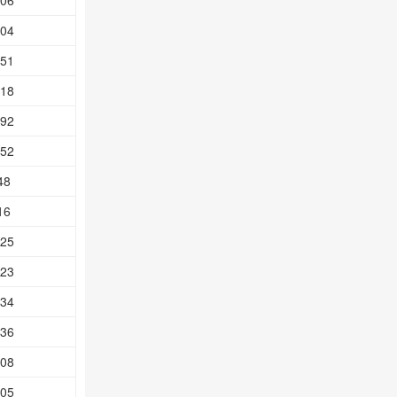
.06
.04
.51
.18
.92
.52
48
16
.25
.23
.34
.36
.08
.05