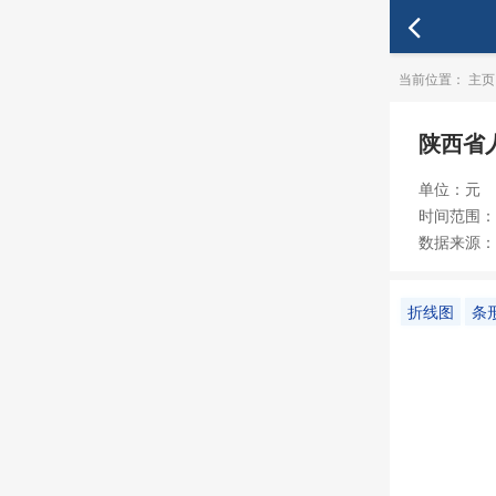
当前位置：
主页
陕西省
单位：元
时间范围：19
数据来源：
折线图
条