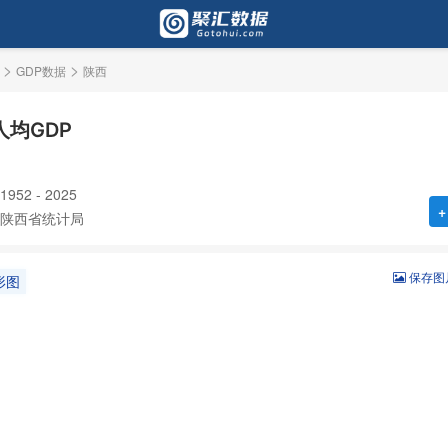
>
>
GDP数据
陕西
人均GDP
52 - 2025
+
陕西省统计局
保存图
形图