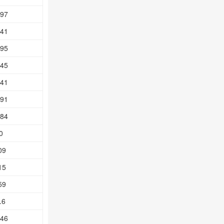
.97
.41
.95
.45
.41
.91
.84
0
09
15
59
.6
.46