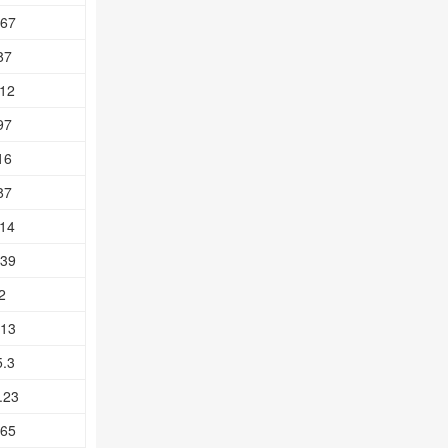
.67
87
.12
97
16
87
.14
.39
2
.13
5.3
.23
.65