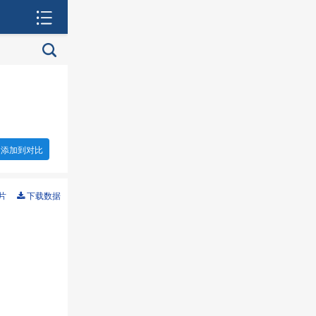
添加到对比
片
下载数据