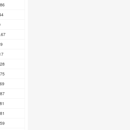
.86
44
0
.67
19
17
.28
.75
.69
.87
.81
.81
.59