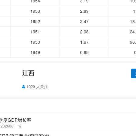
1954
3.19
10
1953
2.89
1
1952
2.47
18
1951
2.08
24
1950
1.67
96
1949
0.85
江西
1029 人关注
季度GDP增长率
- 202606
%
DP:第三产业(季度累计)