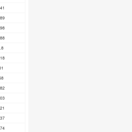
.41
.89
.98
.88
.8
.18
01
68
.82
.03
.21
.37
.74