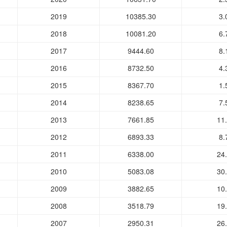
2019
10385.30
3.
2018
10081.20
6.
2017
9444.60
8.
2016
8732.50
4.
2015
8367.70
1.
2014
8238.65
7.
2013
7661.85
11
2012
6893.33
8.
2011
6338.00
24
2010
5083.08
30
2009
3882.65
10
2008
3518.79
19
2007
2950.31
26