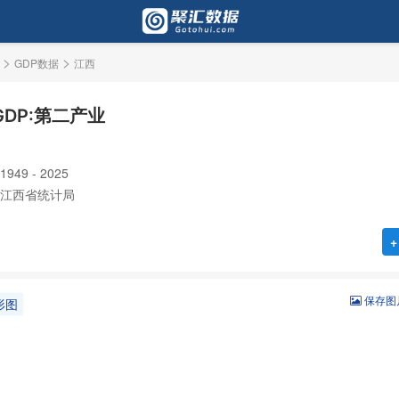
>
>
GDP数据
江西
DP:第二产业
49 - 2025
江西省统计局
+
保存图
形图