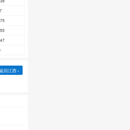
.38
7
.75
.55
.47
0
返回江西