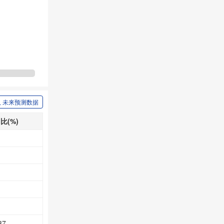
未来预测数据
比(%)
37