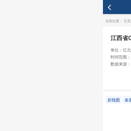
当前位置：
主页
江西省G
单位：亿元
时间范围：19
数据来源：
折线图
条