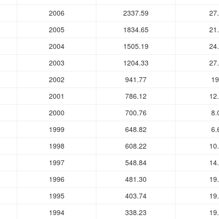
2006
2337.59
27
2005
1834.65
21
2004
1505.19
24
2003
1204.33
27
2002
941.77
19
2001
786.12
12
2000
700.76
8.
1999
648.82
6.
1998
608.22
10
1997
548.84
14
1996
481.30
19
1995
403.74
19
1994
338.23
19