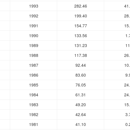
1993
282.46
41
1992
199.40
28
1991
154.77
15
1990
133.56
1.
1989
131.23
11
1988
117.38
26
1987
92.44
10
1986
83.60
9.
1985
76.05
24
1984
61.31
24
1983
49.20
15
1982
42.64
3.
1981
41.10
0.