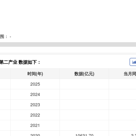
围：
-
:第二产业 数据如下：
时间(年)
数据(亿元)
当月同
2025
2024
2023
2022
2021
2020
10631.70
2.