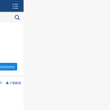
添加到对比
片
下载数据