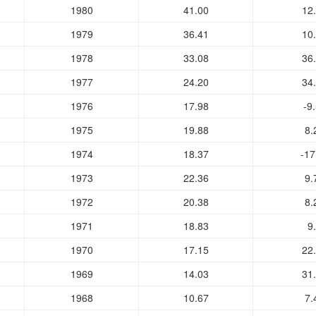
1980
41.00
12
1979
36.41
10
1978
33.08
36
1977
24.20
34
1976
17.98
-9
1975
19.88
8.
1974
18.37
-17
1973
22.36
9.
1972
20.38
8.
1971
18.83
9
1970
17.15
22
1969
14.03
31
1968
10.67
7.