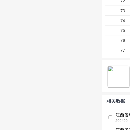
72
73
74
75
76
77
相关数据
江西省
200409 
江西省G