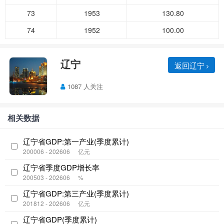
73
1953
130.80
74
1952
100.00
辽宁
返回辽宁
1087 人关注
相关数据
辽宁省GDP:第一产业(季度累计)
200006 - 202606
亿元
辽宁省季度GDP增长率
200503 - 202606
%
辽宁省GDP:第三产业(季度累计)
201812 - 202606
亿元
辽宁省GDP(季度累计)