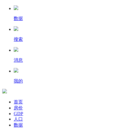
数据
搜索
消息
我的
首页
房价
GDP
人口
数据