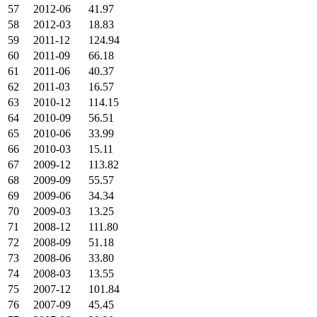
57
2012-06
41.97
58
2012-03
18.83
59
2011-12
124.94
60
2011-09
66.18
61
2011-06
40.37
62
2011-03
16.57
63
2010-12
114.15
64
2010-09
56.51
65
2010-06
33.99
66
2010-03
15.11
67
2009-12
113.82
68
2009-09
55.57
69
2009-06
34.34
70
2009-03
13.25
71
2008-12
111.80
72
2008-09
51.18
73
2008-06
33.80
74
2008-03
13.55
75
2007-12
101.84
76
2007-09
45.45