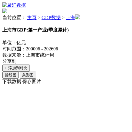
当前位置：
主页
>
GDP数据
>
上海
上海市GDP:第一产业(季度累计)
单位：亿元
时间范围：200006 - 202606
数据来源：上海市统计局
分享到
+
添加到对比
折线图
条形图
下载数据
保存图片