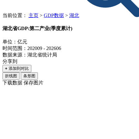
当前位置：
主页
>
GDP数据
>
湖北
湖北省GDP:第二产业(季度累计)
单位：亿元
时间范围：202009 - 202606
数据来源：湖北省统计局
分享到
+
添加到对比
折线图
条形图
下载数据
保存图片