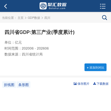
>
>
当前位置：
主页
GDP数据
四川
四川省GDP:第三产业(季度累计)
单位：亿元
时间范围：202006 - 202606
数据来源：四川省统计局
+
添加到对比
保存图片
下载数据
折线图
条形图