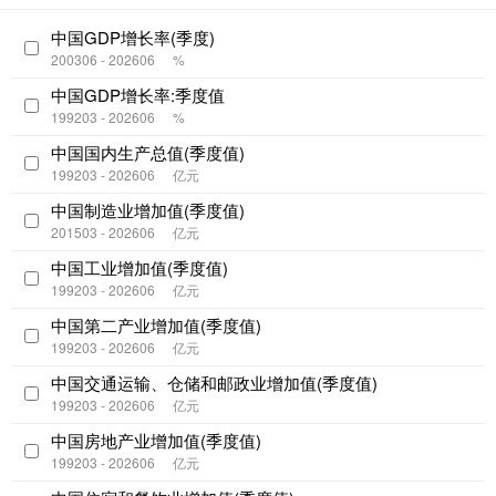
中国GDP增长率(季度)
200306 - 202606
%
中国GDP增长率:季度值
199203 - 202606
%
中国国内生产总值(季度值)
199203 - 202606
亿元
中国制造业增加值(季度值)
201503 - 202606
亿元
中国工业增加值(季度值)
199203 - 202606
亿元
中国第二产业增加值(季度值)
199203 - 202606
亿元
中国交通运输、仓储和邮政业增加值(季度值)
199203 - 202606
亿元
中国房地产业增加值(季度值)
199203 - 202606
亿元