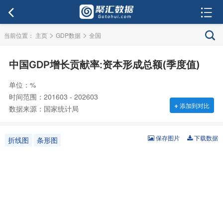
>
>
当前位置：
主页
GDP数据
全国
中国GDP增长贡献率:资本形成总额(季度值)
单位：%
时间范围：201603 - 202603
+
添加到对比
数据来源：国家统计局
保存图片
下载数据
折线图
条形图