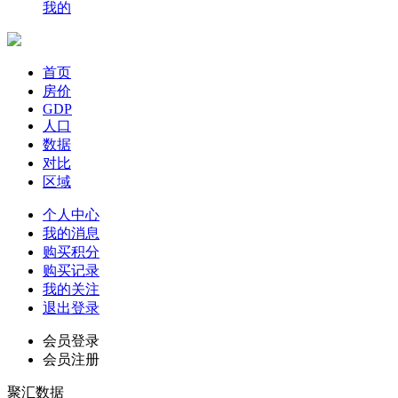
我的
首页
房价
GDP
人口
数据
对比
区域
个人中心
我的消息
购买积分
购买记录
我的关注
退出登录
会员登录
会员注册
聚汇数据