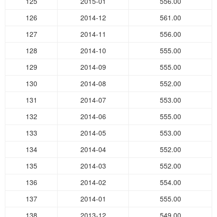
125
2015-01
556.00
126
2014-12
561.00
127
2014-11
556.00
128
2014-10
555.00
129
2014-09
555.00
130
2014-08
552.00
131
2014-07
553.00
132
2014-06
555.00
133
2014-05
553.00
134
2014-04
552.00
135
2014-03
552.00
136
2014-02
554.00
137
2014-01
555.00
138
2013-12
549.00