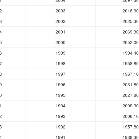
1
2004
2097.30
2
2003
2018.90
3
2002
2025.30
4
2001
2069.30
5
2000
2052.00
6
1999
1994.40
7
1998
1958.80
8
1997
1967.10
9
1996
2031.80
0
1995
2027.80
1
1994
2009.30
2
1993
2006.10
3
1992
1957.80
4
1991
1938.30