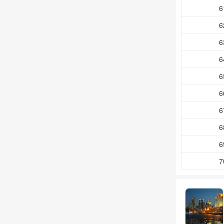
6
6
6
6
6
6
6
6
6
7