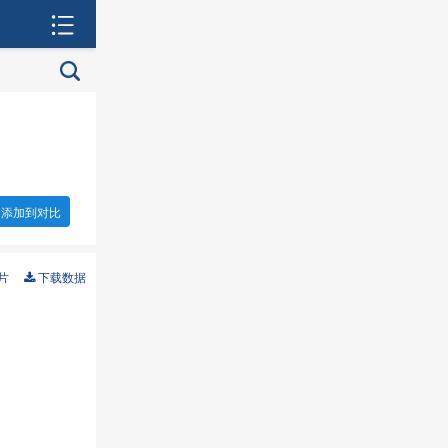
添加到对比
片
下载数据