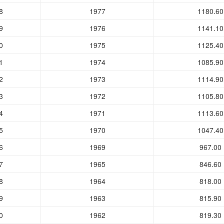
8
1977
1180.60
9
1976
1141.10
0
1975
1125.40
1
1974
1085.90
2
1973
1114.90
3
1972
1105.80
4
1971
1113.60
5
1970
1047.40
6
1969
967.00
7
1965
846.60
8
1964
818.00
9
1963
815.90
0
1962
819.30