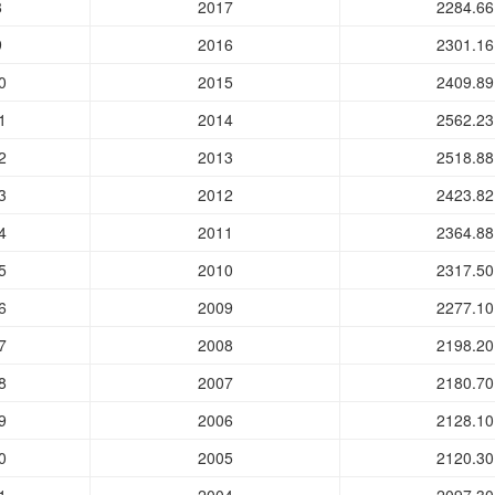
8
2017
2284.66
9
2016
2301.16
0
2015
2409.89
1
2014
2562.23
2
2013
2518.88
3
2012
2423.82
4
2011
2364.88
5
2010
2317.50
6
2009
2277.10
7
2008
2198.20
8
2007
2180.70
9
2006
2128.10
0
2005
2120.30