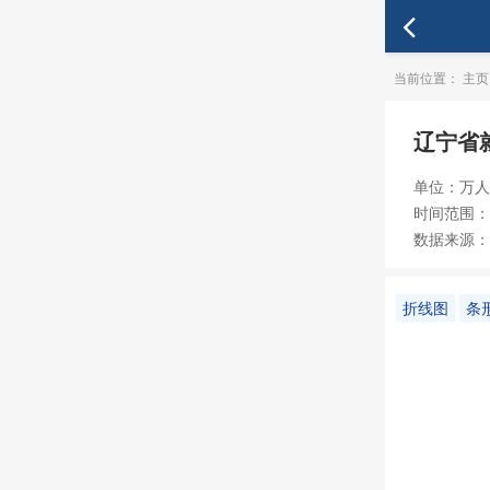
当前位置：
主页
辽宁省
单位：万人
时间范围：19
数据来源：
折线图
条