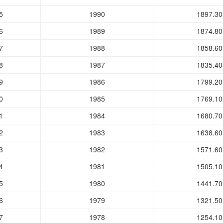
5
1990
1897.30
6
1989
1874.80
7
1988
1858.60
8
1987
1835.40
9
1986
1799.20
0
1985
1769.10
1
1984
1680.70
2
1983
1638.60
3
1982
1571.60
4
1981
1505.10
5
1980
1441.70
6
1979
1321.50
7
1978
1254.10