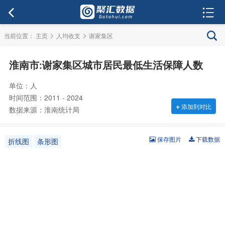
>
>
当前位置：
主页
人均收支
谢家集区
淮南市:谢家集区城市居民最低生活保障人数
单位：人
时间范围：2011 - 2024
+
添加到对比
数据来源：淮南统计局
保存图片
下载数据
折线图
条形图