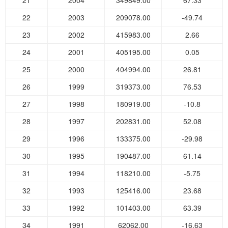
21
2004
349849.00
67.33
22
2003
209078.00
-49.74
23
2002
415983.00
2.66
24
2001
405195.00
0.05
25
2000
404994.00
26.81
26
1999
319373.00
76.53
27
1998
180919.00
-10.8
28
1997
202831.00
52.08
29
1996
133375.00
-29.98
30
1995
190487.00
61.14
31
1994
118210.00
-5.75
32
1993
125416.00
23.68
33
1992
101403.00
63.39
34
1991
62062.00
-16.63