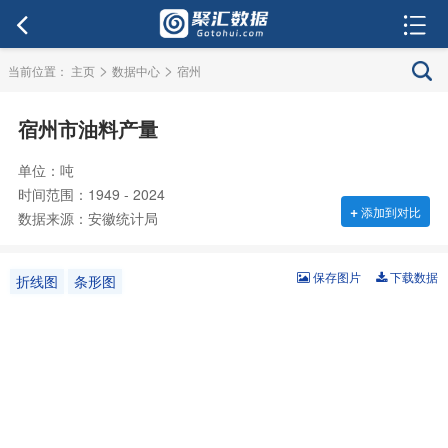
>
>
当前位置：
主页
数据中心
宿州
宿州市油料产量
单位：吨
时间范围：1949 - 2024
+
添加到对比
数据来源：安徽统计局
保存图片
下载数据
折线图
条形图