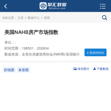
>
>
当前位置：
主页
数据中心
美国
美国NAHB房产市场指数
单位：-
时间范围：198501 - 202604
+
添加到对比
数据来源：全美住房建筑商协会(NAHB)/富国银行
保存图片
下载数据
折线图
条形图