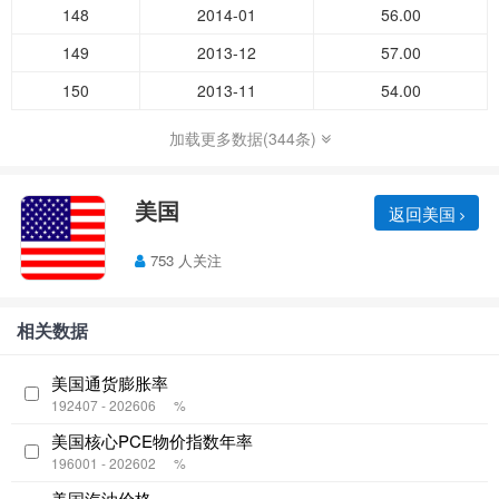
148
2014-01
56.00
149
2013-12
57.00
150
2013-11
54.00
加载更多数据(344条)
美国
返回美国
753 人关注
相关数据
美国通货膨胀率
192407 - 202606
%
美国核心PCE物价指数年率
196001 - 202602
%
美国汽油价格