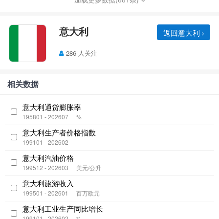
意大利
返回意大利
286 人关注
相关数据
意大利通货膨胀率
195801 - 202607
%
意大利生产者价格指数
199101 - 202602
-
意大利汽油价格
199512 - 202603
美元/公升
意大利旅游收入
199501 - 202601
百万欧元
意大利工业生产同比增长
199101 - 202602
%