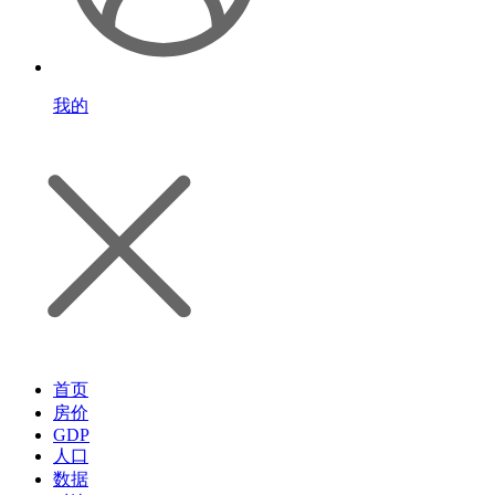
我的
首页
房价
GDP
人口
数据