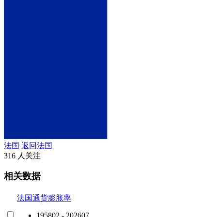
法国
返回法国
316 人关注
相关数据
法国通货膨胀率
195802 - 202607