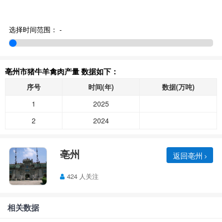
选择时间范围：
-
亳州市猪牛羊禽肉产量 数据如下：
序号
时间(年)
数据(万吨)
1
2025
2
2024
亳州
返回亳州
424 人关注
相关数据