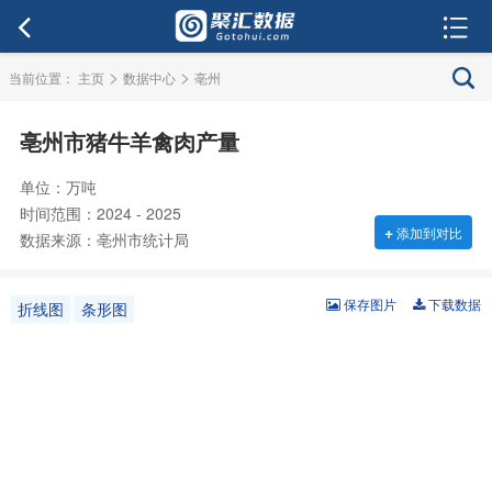
>
>
当前位置：
主页
数据中心
亳州
亳州市猪牛羊禽肉产量
单位：万吨
时间范围：2024 - 2025
+
添加到对比
数据来源：亳州市统计局
保存图片
下载数据
折线图
条形图