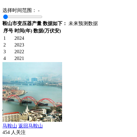
选择时间范围：
-
鞍山市变压器产量 数据如下：
未来预测数据
序号
时间(年)
数据(万伏安)
1
2024
2
2023
3
2022
4
2021
马鞍山
返回马鞍山
454 人关注