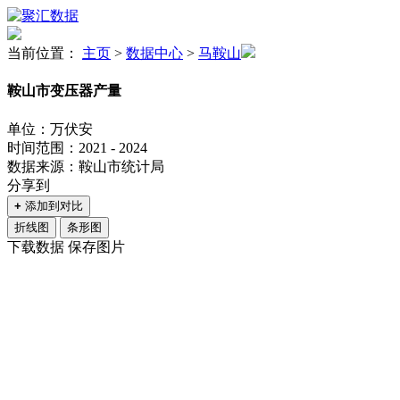
当前位置：
主页
>
数据中心
>
马鞍山
鞍山市变压器产量
单位：万伏安
时间范围：2021 - 2024
数据来源：鞍山市统计局
分享到
+
添加到对比
折线图
条形图
下载数据
保存图片