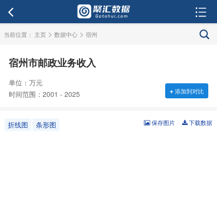
>
>
当前位置：
主页
数据中心
宿州
宿州市邮政业务收入
单位：万元
+
添加到对比
时间范围：2001 - 2025
保存图片
下载数据
折线图
条形图