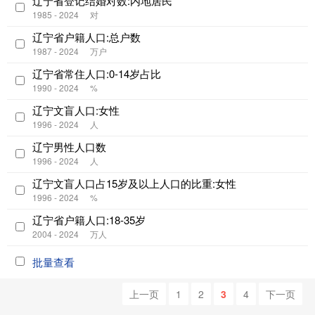
辽宁省登记结婚对数:内地居民
1985 - 2024
对
辽宁省户籍人口:总户数
1987 - 2024
万户
辽宁省常住人口:0-14岁占比
1990 - 2024
%
辽宁文盲人口:女性
1996 - 2024
人
辽宁男性人口数
1996 - 2024
人
辽宁文盲人口占15岁及以上人口的比重:女性
1996 - 2024
%
辽宁省户籍人口:18-35岁
2004 - 2024
万人
批量查看
上一页
1
2
3
4
下一页