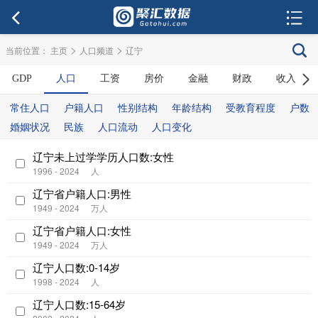
>
>
当前位置：
主页
人口频道
辽宁
GDP
人口
工资
房价
金融
财政
收入
常住人口
户籍人口
性别结构
年龄结构
受教育程度
户数
婚姻状况
民族
人口流动
人口变化
辽宁未上过学学历人口数:女性
1996 - 2024
人
辽宁省户籍人口:男性
1949 - 2024
万人
辽宁省户籍人口:女性
1949 - 2024
万人
辽宁人口数:0-14岁
1998 - 2024
人
辽宁人口数:15-64岁