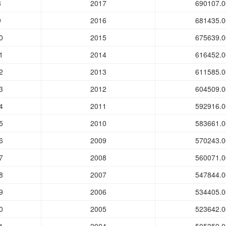
8
2017
690107.0
9
2016
681435.0
0
2015
675639.0
1
2014
616452.0
2
2013
611585.0
3
2012
604509.0
4
2011
592916.0
5
2010
583661.0
6
2009
570243.0
7
2008
560071.0
8
2007
547844.0
9
2006
534405.0
0
2005
523642.0