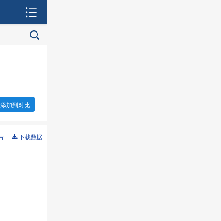
添加到对比
片
下载数据