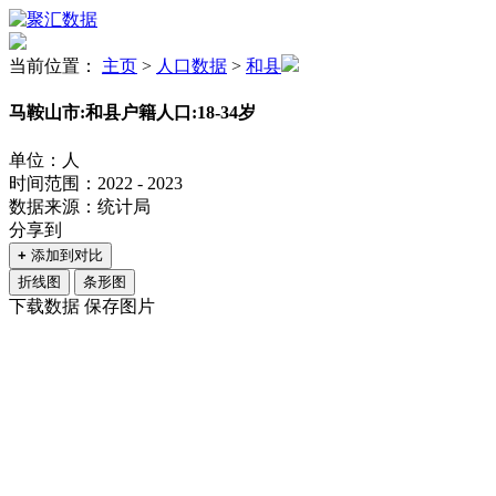
当前位置：
主页
>
人口数据
>
和县
马鞍山市:和县户籍人口:18-34岁
单位：人
时间范围：2022 - 2023
数据来源：统计局
分享到
+
添加到对比
折线图
条形图
下载数据
保存图片