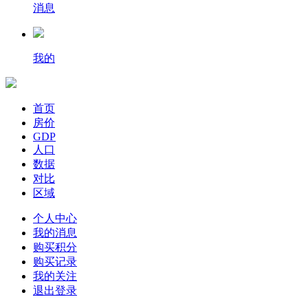
消息
我的
首页
房价
GDP
人口
数据
对比
区域
个人中心
我的消息
购买积分
购买记录
我的关注
退出登录