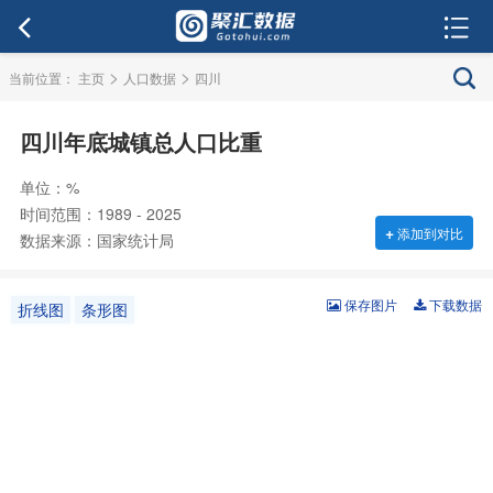
>
>
当前位置：
主页
人口数据
四川
四川年底城镇总人口比重
单位：%
时间范围：1989 - 2025
+
添加到对比
数据来源：国家统计局
保存图片
下载数据
折线图
条形图