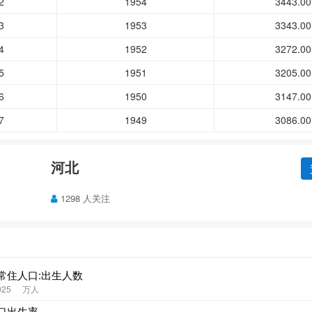
2
1954
3443.00
3
1953
3343.00
4
1952
3272.00
5
1951
3205.00
6
1950
3147.00
7
1949
3086.00
河北
1298 人关注
常住人口:出生人数
025
万人
口出生率