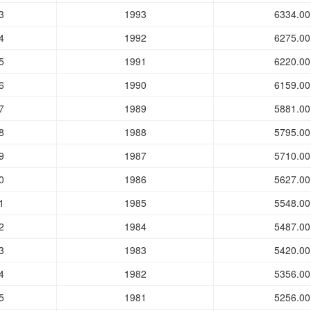
3
1993
6334.00
4
1992
6275.00
5
1991
6220.00
6
1990
6159.00
7
1989
5881.00
8
1988
5795.00
9
1987
5710.00
0
1986
5627.00
1
1985
5548.00
2
1984
5487.00
3
1983
5420.00
4
1982
5356.00
5
1981
5256.00