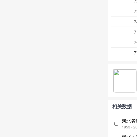
7
7
7
7
7
7
相关数据
河北省
1953 - 2
河北人