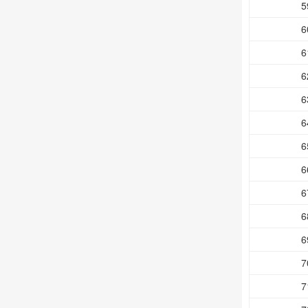
5
6
6
6
6
6
6
6
6
6
6
7
7