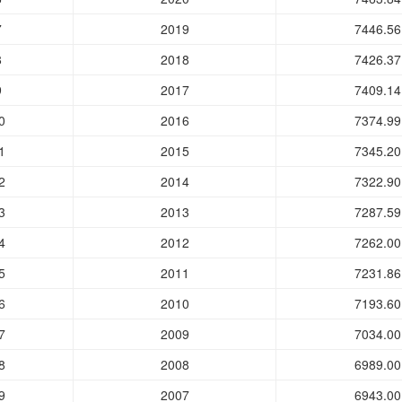
7
2019
7446.56
8
2018
7426.37
9
2017
7409.14
0
2016
7374.99
1
2015
7345.20
2
2014
7322.90
3
2013
7287.59
4
2012
7262.00
5
2011
7231.86
6
2010
7193.60
7
2009
7034.00
8
2008
6989.00
9
2007
6943.00