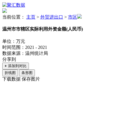
当前位置：
主页
>
外贸进出口
>
市区
温州市市辖区实际利用外资金额(人民币)
单位：万元
时间范围：2021 - 2021
数据来源：温州统计局
分享到
+
添加到对比
折线图
条形图
下载数据
保存图片