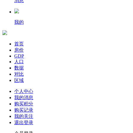
消息
我的
首页
房价
GDP
人口
数据
对比
区域
个人中心
我的消息
购买积分
购买记录
我的关注
退出登录