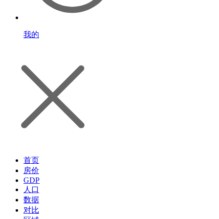
我的
首页
房价
GDP
人口
数据
对比