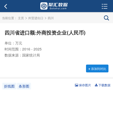
>
>
当前位置：
主页
外贸进出口
四川
四川省进口额:外商投资企业(人民币)
单位：万元
时间范围：2016 - 2025
数据来源：国家统计局
+
添加到对比
保存图片
下载数据
折线图
条形图