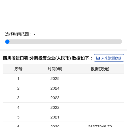
选择时间范围：
-
四川省进口额:外商投资企业(人民币) 数据如下：
未来预测数据
序号
时间(年)
数据(万元)
1
2025
2
2024
3
2023
4
2022
5
2021
6
2020
26377949.70