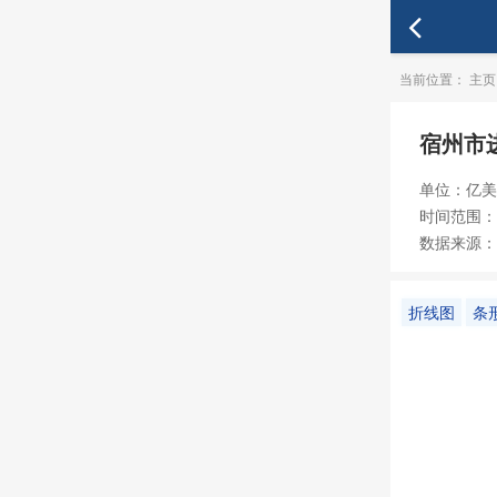
当前位置：
主页
宿州市
单位：亿美
时间范围：19
数据来源：
折线图
条