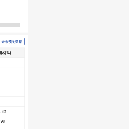
未来预测数据
比(%)
.82
.99