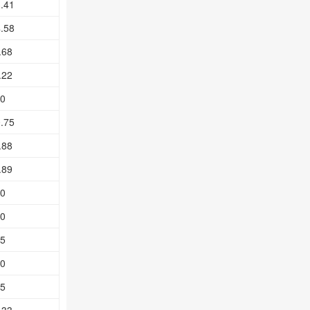
.41
.58
.68
.22
0
.75
.88
.89
0
0
5
0
5