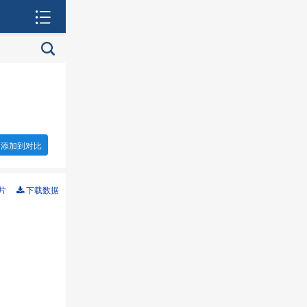
添加到对比
片
下载数据