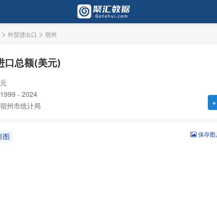
>
>
外贸进出口
宿州
进口总额(美元)
元
99 - 2024
+
宿州市统计局
保存图
形图