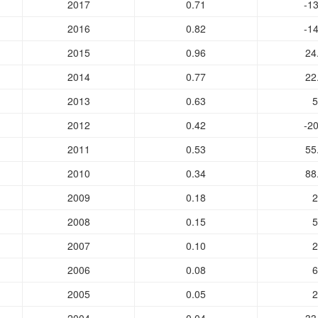
2017
0.71
-13
2016
0.82
-14
2015
0.96
24
2014
0.77
22
2013
0.63
5
2012
0.42
-20
2011
0.53
55
2010
0.34
88
2009
0.18
2
2008
0.15
5
2007
0.10
2
2006
0.08
6
2005
0.05
2