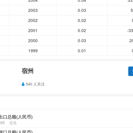
2004
0.04
33
2003
0.03
5
2002
0.02
2001
0.02
-33
2000
0.03
2
1999
0.01
宿州
540 人关注
出口总额(人民币)
025
亿元
进口总额(人民币)