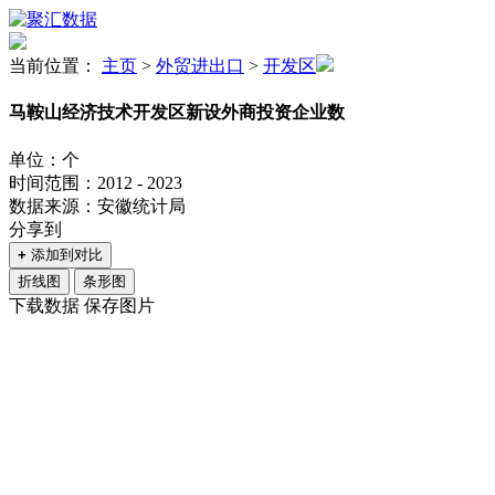
当前位置：
主页
>
外贸进出口
>
开发区
马鞍山经济技术开发区新设外商投资企业数
单位：个
时间范围：2012 - 2023
数据来源：安徽统计局
分享到
+
添加到对比
折线图
条形图
下载数据
保存图片