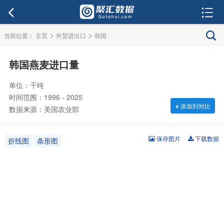
>
>
当前位置：
主页
外贸进出口
韩国
韩国燕麦进口量
单位：千吨
时间范围：1996 - 2025
+
添加到对比
数据来源：美国农业部
保存图片
下载数据
折线图
条形图