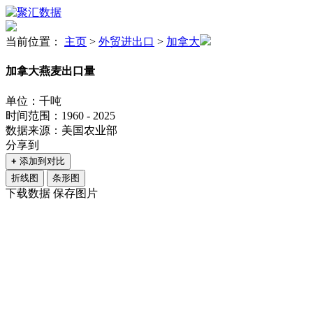
当前位置：
主页
>
外贸进出口
>
加拿大
加拿大燕麦出口量
单位：千吨
时间范围：1960 - 2025
数据来源：美国农业部
分享到
+
添加到对比
折线图
条形图
下载数据
保存图片