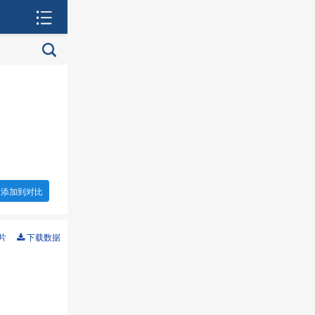
添加到对比
片
下载数据