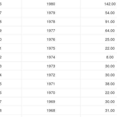
6
1980
142.00
7
1979
54.00
8
1978
91.00
9
1977
64.00
0
1976
25.00
1
1975
22.00
2
1974
8.00
3
1973
30.00
4
1972
30.00
5
1971
38.00
6
1970
22.00
7
1969
30.00
8
1968
31.00