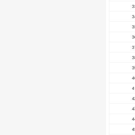
3
3
3
3
3
3
3
4
4
4
4
4
4