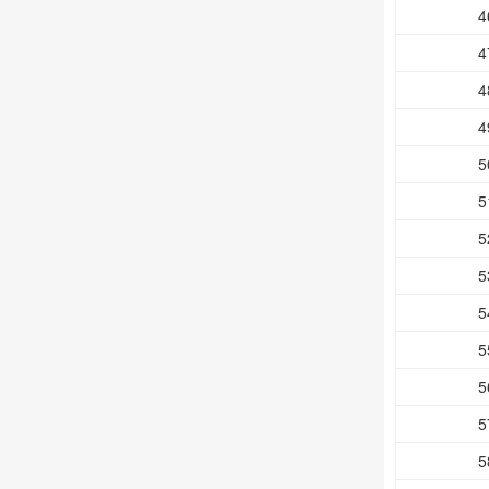
4
4
4
4
5
5
5
5
5
5
5
5
5