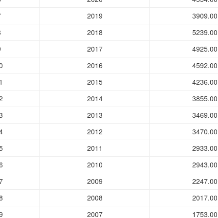
7
2019
3909.00
8
2018
5239.00
9
2017
4925.00
0
2016
4592.00
1
2015
4236.00
2
2014
3855.00
3
2013
3469.00
4
2012
3470.00
5
2011
2933.00
6
2010
2943.00
7
2009
2247.00
8
2008
2017.00
9
2007
1753.00