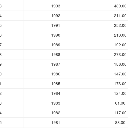
3
1993
489.00
4
1992
211.00
5
1991
252.00
6
1990
213.00
7
1989
192.00
8
1988
273.00
9
1987
186.00
0
1986
147.00
1
1985
173.00
2
1984
124.00
3
1983
61.00
4
1982
117.00
5
1981
83.00