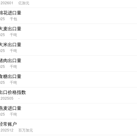
- 202601
亿加元
棉花进口量
025
千包
大麦出口量
025
千吨
大米出口量
025
千吨
猪肉出口量
025
千吨
食糖出口量
025
千吨
出口价格指数
- 202505
-
燕麦进口量
025
千吨
经常账户
- 202512
百万加元