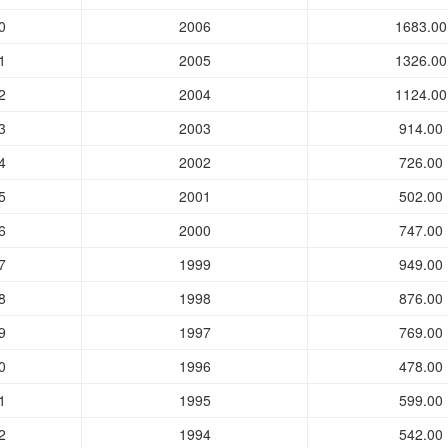
0
2006
1683.00
1
2005
1326.00
2
2004
1124.00
3
2003
914.00
4
2002
726.00
5
2001
502.00
6
2000
747.00
7
1999
949.00
8
1998
876.00
9
1997
769.00
0
1996
478.00
1
1995
599.00
2
1994
542.00