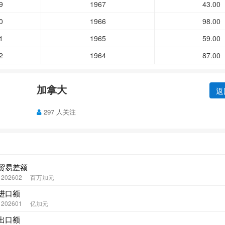
9
1967
43.00
0
1966
98.00
1
1965
59.00
2
1964
87.00
加拿大
返
297 人关注
贸易差额
- 202602
百万加元
进口额
- 202601
亿加元
出口额