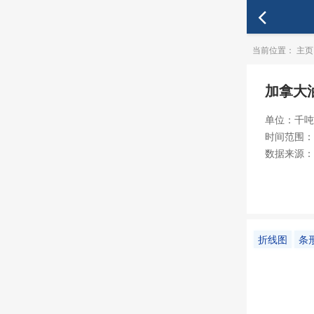
当前位置：
主页
加拿大
单位：千吨
时间范围：19
数据来源：
折线图
条