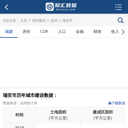
>
>
>
当前位置：
主页
城市建设
温州
瑞安市
城建
房价
GDP
人口
金融
财政
收入
瑞安市历年城市建设数据：
数据来源：温州统计局
下载数据
土地面积
建成区面积
时间
(平方公里)
(平方公里)
2019