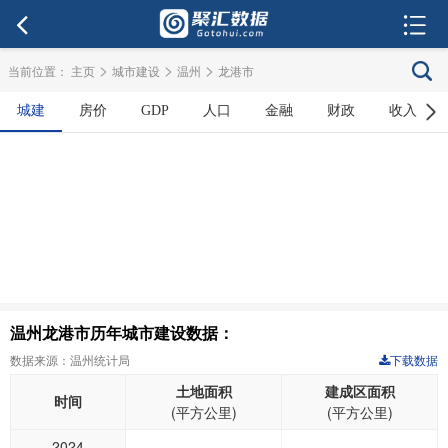
>
>
>
当前位置：
主页
城市建设
温州
龙港市
城建
房价
GDP
人口
金融
财政
收入
温州龙港市历年城市建设数据：
数据来源：温州统计局
下载数据
土地面积
建成区面积
时间
(平方公里)
(平方公里)
2024