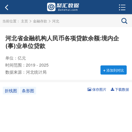
>
>
当前位置：
主页
金融存款
河北
河北省金融机构人民币各项贷款余额:境内企
(事)业单位贷款
单位：亿元
时间范围：2019 - 2025
+
添加到对比
数据来源：河北统计局
保存图片
下载数据
折线图
条形图