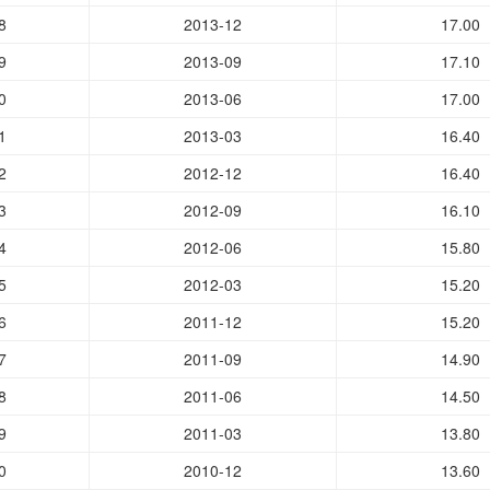
8
2013-12
17.00
9
2013-09
17.10
0
2013-06
17.00
1
2013-03
16.40
2
2012-12
16.40
3
2012-09
16.10
4
2012-06
15.80
5
2012-03
15.20
6
2011-12
15.20
7
2011-09
14.90
8
2011-06
14.50
9
2011-03
13.80
0
2010-12
13.60