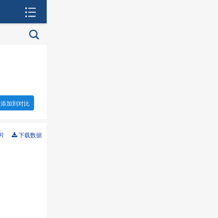
添加到对比
片
下载数据