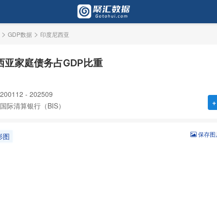
>
>
GDP数据
印度尼西亚
西亚家庭债务占GDP比重
0112 - 202509
+
国际清算银行（BIS）
保存图
形图