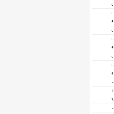
6
6
6
6
6
6
6
6
6
7
7
7
7