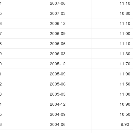
4
2007-06
11.10
5
2007-03
10.80
6
2006-12
11.10
7
2006-09
11.00
8
2006-06
11.10
9
2006-03
11.30
0
2005-12
11.70
1
2005-09
11.90
2
2005-06
11.50
3
2005-03
11.00
4
2004-12
10.90
5
2004-09
10.50
6
2004-06
9.90