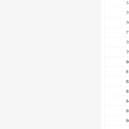
7
7
7
7
7
7
8
8
8
8
8
8
8