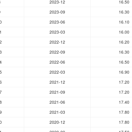
8
2023-12
16.50
9
2023-09
16.30
0
2023-06
16.10
1
2023-03
16.00
2
2022-12
16.20
3
2022-09
16.30
4
2022-06
16.50
5
2022-03
16.90
6
2021-12
17.20
7
2021-09
17.20
8
2021-06
17.40
9
2021-03
17.80
0
2020-12
17.80