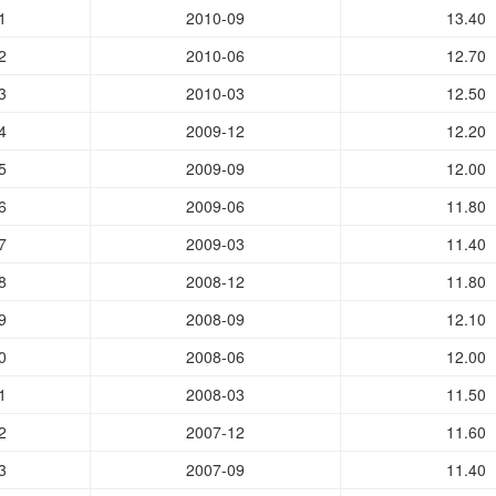
1
2010-09
13.40
2
2010-06
12.70
3
2010-03
12.50
4
2009-12
12.20
5
2009-09
12.00
6
2009-06
11.80
7
2009-03
11.40
8
2008-12
11.80
9
2008-09
12.10
0
2008-06
12.00
1
2008-03
11.50
2
2007-12
11.60
3
2007-09
11.40