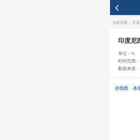
当前位置：
主页
印度尼
单位：%
时间范围：20
数据来源：
折线图
条