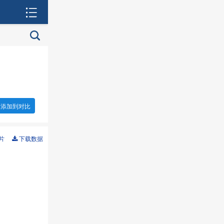
添加到对比
片
下载数据