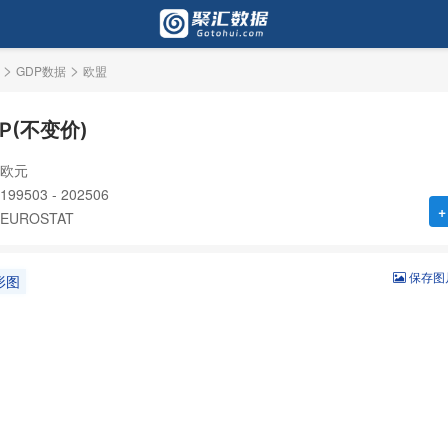
>
>
GDP数据
欧盟
P(不变价)
欧元
9503 - 202506
+
UROSTAT
保存图
形图