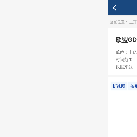
当前位置：
主页
欧盟GD
单位：十亿
时间范围：19
数据来源：E
折线图
条